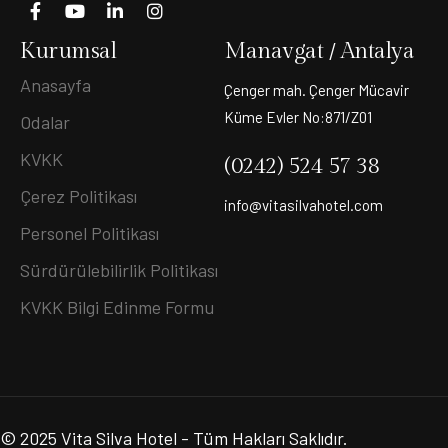
Kurumsal
Manavgat / Antalya
Anasayfa
Çenger mah. Çenger Mücavir
Küme Evler No:871/Z01
Odalar
KVKK
(0242) 524 57 38
Çerez Politikası
info@vitasilvahotel.com
Personel Politikası
Sürdürülebilirlik Politikası
KVKK Bilgi Edinme Formu
© 2025
Vita Silva Hotel
- Tüm Hakları Saklıdır.