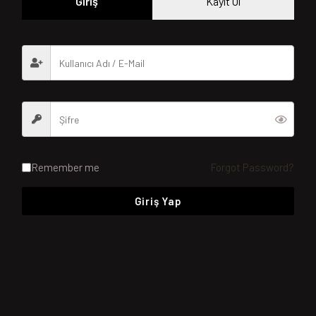
Giriş
Kayıt Ol
Remember me
Forgot Password?
Giriş Yap