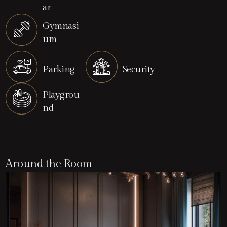
ar
Gymnasi
um
Parking
Security
Playgrou
nd
Around the Room