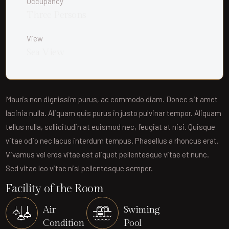
Occupancy
Three Persons
View
Sea View
Mauris non dignissim purus, ac commodo diam. Donec sit amet
lacinia nulla. Aliquam quis purus in justo pulvinar tempor. Aliquam
tellus nulla, sollicitudin at euismod nec, feugiat at nisi. Quisque
vitae odio nec lacus interdum tempus. Phasellus a rhoncus erat.
Vivamus vel eros vitae est aliquet pellentesque vitae et nunc.
Sed vitae leo vitae nisl pellentesque semper.
Facility of the Room
Air
Swiming
Condition
Pool