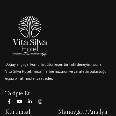
Doğayla iç içe, konforla bütünleşen bir tatil deneyimi sunan
Vita Silva Hotel, misafirlerine huzurun ve zarafetin buluştuğu
eşsiz bir atmosfer vaat eder.
Takipte Et
Kurumsal
Manavgat / Antalya