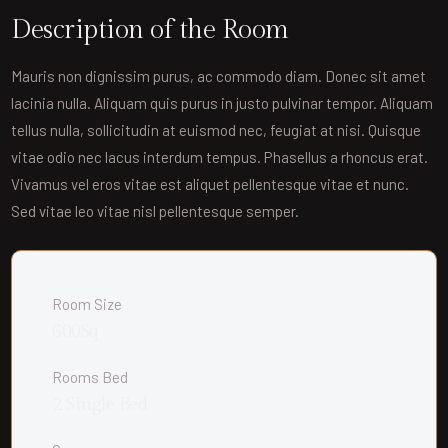
Description of the Room
Mauris non dignissim purus, ac commodo diam. Donec sit amet
lacinia nulla. Aliquam quis purus in justo pulvinar tempor. Aliquam
tellus nulla, sollicitudin at euismod nec, feugiat at nisi. Quisque
vitae odio nec lacus interdum tempus. Phasellus a rhoncus erat.
Vivamus vel eros vitae est aliquet pellentesque vitae et nunc.
Sed vitae leo vitae nisl pellentesque semper.
Room Size
600Sq
Rooms Bed
2 Single Bed