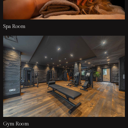
Spa Room
Gym Room